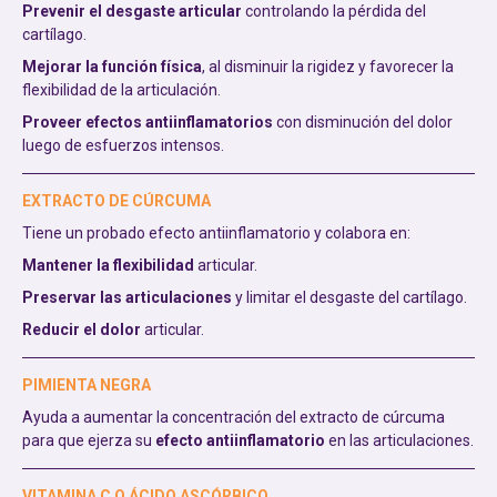
Prevenir el desgaste articular
controlando la pérdida del
cartílago.
Mejorar la función física
, al disminuir la rigidez y favorecer la
flexibilidad de la articulación.
Proveer efectos antiinflamatorios
con disminución del dolor
luego de esfuerzos intensos.
EXTRACTO DE CÚRCUMA
Tiene un probado efecto antiinflamatorio y colabora en:
Mantener la flexibilidad
articular.
Preservar las articulaciones
y limitar el desgaste del cartílago.
Reducir el dolor
articular.
PIMIENTA NEGRA
Ayuda a aumentar la concentración del extracto de cúrcuma
para que ejerza su
efecto antiinflamatorio
en las articulaciones.
VITAMINA C O ÁCIDO ASCÓRBICO