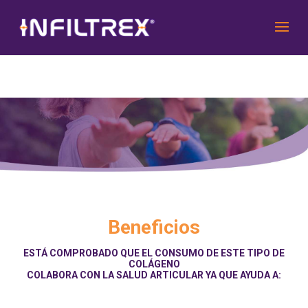
Beneficios
ESTÁ COMPROBADO QUE EL CONSUMO DE ESTE TIPO DE
COLÁGENO
COLABORA CON LA SALUD ARTICULAR YA QUE AYUDA A: